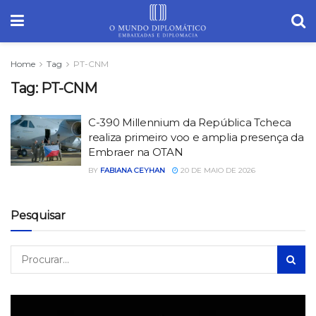
Home
Tag
PT-CNM
Tag:
PT-CNM
C-390 Millennium da República Tcheca
realiza primeiro voo e amplia presença da
Embraer na OTAN
BY
FABIANA CEYHAN
20 DE MAIO DE 2026
Pesquisar