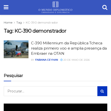
Home
Tag
KC-390 demonstrador
Tag:
KC-390 demonstrador
C-390 Millennium da República Tcheca
realiza primeiro voo e amplia presença da
Embraer na OTAN
BY
FABIANA CEYHAN
20 DE MAIO DE 2026
Pesquisar