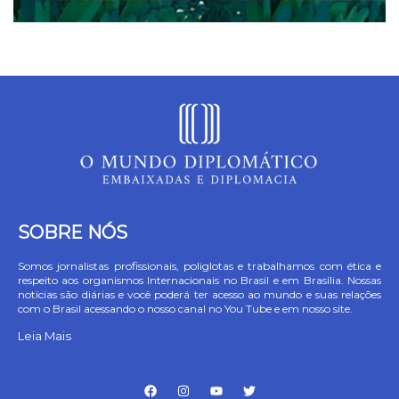
SOBRE NÓS
Somos jornalistas profissionais, poliglotas e trabalhamos com ética e
respeito aos organismos Internacionais no Brasil e em Brasília. Nossas
notícias são diárias e você poderá ter acesso ao mundo e suas relações
com o Brasil acessando o nosso canal no You Tube e em nosso site.
Leia Mais