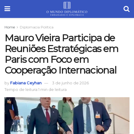
Home
Diplomacia Política
Mauro Vieira Participa de
Reuniões Estratégicas em
Paris com Foco em
Cooperação Internacional
by
Fabiana Ceyhan
3 de junho de 2026
Tempo de leitura:1 min de leitura