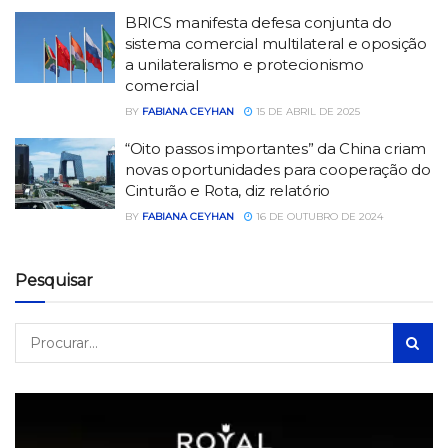
BRICS manifesta defesa conjunta do
sistema comercial multilateral e oposição
a unilateralismo e protecionismo
comercial
BY
FABIANA CEYHAN
15 DE ABRIL DE 2025
“Oito passos importantes” da China criam
novas oportunidades para cooperação do
Cinturão e Rota, diz relatório
BY
FABIANA CEYHAN
16 DE OUTUBRO DE 2024
Pesquisar