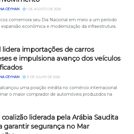
NA CEYHAN
1 DE AGOSTO DE 2026
cos comemora seu Dia Nacional em meio a um período
e expansão econômica e modernização da infraestrutura.
l lidera importações de carros
ses e impulsiona avanço dos veículos
ificados
NA CEYHAN
31 DE JULHO DE 2026
l alcançou uma posição inédita no comércio internacional
ornar o maior comprador de automóveis produzidos na
coalizão liderada pela Arábia Saudita
a garantir segurança no Mar