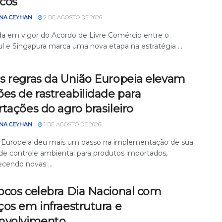
icos
NA CEYHAN
2 DE AGOSTO DE 2026
da em vigor do Acordo de Livre Comércio entre o
l e Singapura marca uma nova etapa na estratégia ...
s regras da União Europeia elevam
es de rastreabilidade para
tações do agro brasileiro
NA CEYHAN
1 DE AGOSTO DE 2026
 Europeia deu mais um passo na implementação de sua
a de controle ambiental para produtos importados,
ecendo novas ...
ocos celebra Dia Nacional com
os em infraestrutura e
nvolvimento