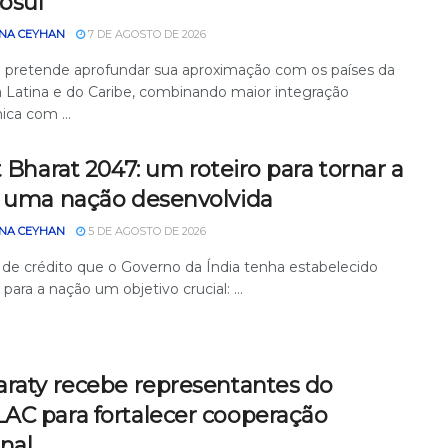
osul
NA CEYHAN
7 DE AGOSTO DE 2026
 pretende aprofundar sua aproximação com os países da
 Latina e do Caribe, combinando maior integração
ca com ...
t Bharat 2047: um roteiro para tornar a
a uma nação desenvolvida
NA CEYHAN
5 DE AGOSTO DE 2026
 de crédito que o Governo da Índia tenha estabelecido
e para a nação um objetivo crucial: ...
araty recebe representantes do
AC para fortalecer cooperação
nal