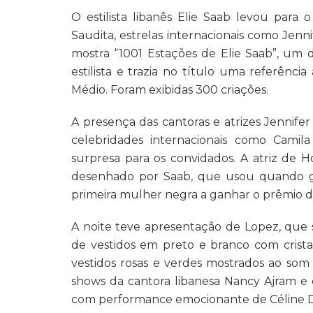
O estilista libanês Elie Saab levou para 
Saudita, estrelas internacionais como Jenni
mostra “1001 Estações de Elie Saab”, um
estilista e trazia no título uma referênci
Médio. Foram exibidas 300 criações.
A presença das cantoras e atrizes Jennifer
celebridades internacionais como Cami
surpresa para os convidados. A atriz de 
desenhado por Saab, que usou quando ga
primeira mulher negra a ganhar o prêmio d
A noite teve apresentação de Lopez, que 
de vestidos em preto e branco com cris
vestidos rosas e verdes mostrados ao som
shows da cantora libanesa Nancy Ajram e d
com performance emocionante de Céline D