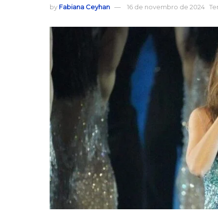
by
Fabiana Ceyhan
16 de novembro de 2024
Te