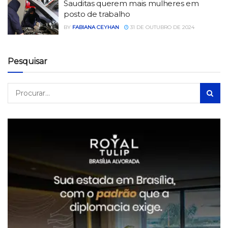
Sauditas querem mais mulheres em
posto de trabalho
BY
FABIANA CEYHAN
31 DE OUTUBRO DE 2024
Pesquisar