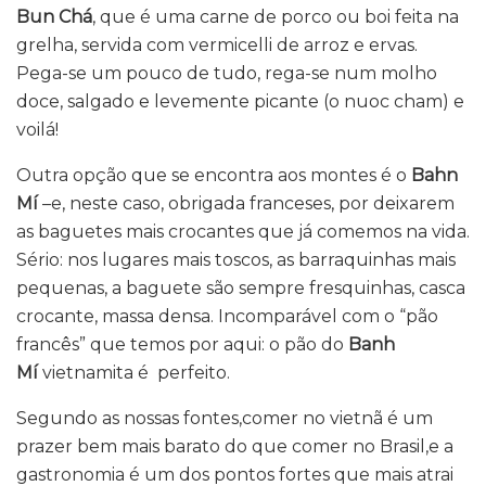
Bun Chá
, que é uma carne de porco ou boi feita na
grelha, servida com vermicelli de arroz e ervas.
Pega-se um pouco de tudo, rega-se num molho
doce, salgado e levemente picante (o nuoc cham) e
voilá!
Outra opção que se encontra aos montes é o
Bahn
Mí
–e, neste caso, obrigada franceses, por deixarem
as baguetes mais crocantes que já comemos na vida.
Sério: nos lugares mais toscos, as barraquinhas mais
pequenas, a baguete são sempre fresquinhas, casca
crocante, massa densa. Incomparável com o “pão
francês” que temos por aqui: o pão do
Banh
Mí
vietnamita é perfeito.
Segundo as nossas fontes,comer no vietnã é um
prazer bem mais barato do que comer no Brasil,e a
gastronomia é um dos pontos fortes que mais atrai