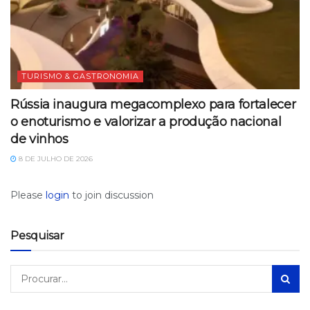
TURISMO & GASTRONOMIA
Rússia inaugura megacomplexo para fortalecer
o enoturismo e valorizar a produção nacional
de vinhos
8 DE JULHO DE 2026
Please
login
to join discussion
Pesquisar