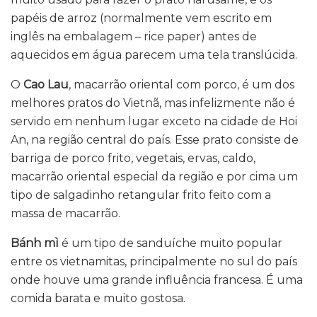
papéis de arroz (normalmente vem escrito em
inglês na embalagem – rice paper) antes de
aquecidos em água parecem uma tela translúcida.
O
Cao Lau
, macarrão oriental com porco, é um dos
melhores pratos do Vietnã, mas infelizmente não é
servido em nenhum lugar exceto na cidade de Hoi
An, na região central do país. Esse prato consiste de
barriga de porco frito, vegetais, ervas, caldo,
macarrão oriental especial da região e por cima um
tipo de salgadinho retangular frito feito com a
massa de macarrão.
Bánh mì
é um tipo de sanduíche muito popular
entre os vietnamitas, principalmente no sul do país
onde houve uma grande influência francesa. É uma
comida barata e muito gostosa.