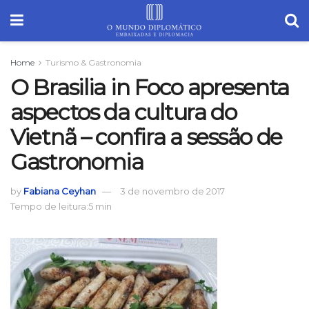
Home
Turismo & Gastronomia
O Brasilia in Foco apresenta
aspectos da cultura do
Vietnã – confira a sessão de
Gastronomia
by
Fabiana Ceyhan
3 de novembro de 2017
Tempo de leitura:5 min