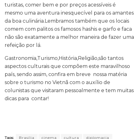
turistas, comer bem e por preços acessíveis é
mesmo uma aventura inesquecível para os amantes
da boa culinária.Lembramos também que os locais
comem com palitos os famosos hashis e garfo e faca
não são exatamente a melhor maneira de fazer uma
refeição por lá.
Gastronomia,Turismo,História,Religião,são tantos
aspectos culturais que compõem este maravilhoso
país, sendo assim, confira em breve nossa matéria
sobre o turismo no Vietnã com o auxílio de
colunistas que visitaram pessoalmente e tem muitas
dicas para contar!
Tags:
Brasília
cinema
cultura
diplomacia