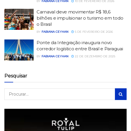
BY
FABIANA CEYHAN
10 DE FEVEREIRO DE 2026
Carnaval deve movimentar R$ 18,6
bilhões e impulsionar o turismo em todo
o Brasil
BY
FABIANA CEYHAN
5 DE FEVEREIRO DE 2026
Ponte da Integração inaugura novo
corredor logístico entre Brasil e Paraguai
BY
FABIANA CEYHAN
22 DE DEZEMBRO DE 2025
Pesquisar