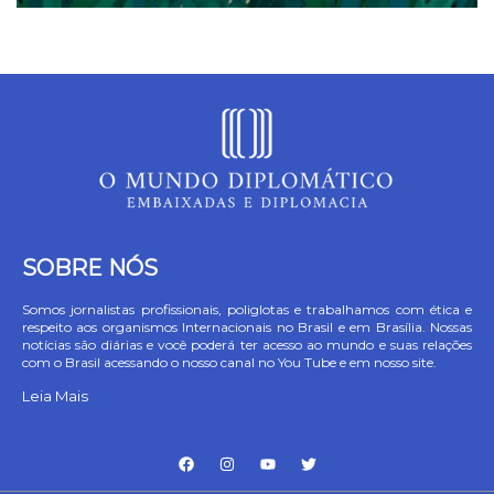
SOBRE NÓS
Somos jornalistas profissionais, poliglotas e trabalhamos com ética e
respeito aos organismos Internacionais no Brasil e em Brasília. Nossas
notícias são diárias e você poderá ter acesso ao mundo e suas relações
com o Brasil acessando o nosso canal no You Tube e em nosso site.
Leia Mais