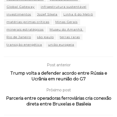
Global Gateway
infraestrutura sustentável
investimentos
Jozef Síkela
Linha 6 do Metrô
matérias-primas críticas
Minas Gerais
minerais estratégicos
Museu do Amanhã.
Rio de Janeiro
são paulo
terras raras
transição energética
união europeia
Post anterior
Trump volta a defender acordo entre Rússia e
Ucrânia em reunião do G7
Próximo post
Parceria entre operadoras ferroviárias cria conexão
direta entre Bruxelas e Basileia