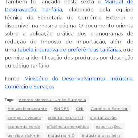
Também foi lançado nesta sexta o
Manual de
Desgravação Tarifária,
elaborado pela equipe
técnica da Secretaria de Comércio Exterior e
disponível na mesma página. O documento orienta
sobre a aplicação prática dos cronogramas de
redução do Imposto de Importação, além de
uma
tabela interativa de preferências tarifárias
, que
permite a identificação dos produtos por descrição
ou código tarifário.
Fonte:
Ministério do Desenvolvimento, Indústria,
Comércio e Serviços
Tags:
Acordo Mercosul-União Europeia
Aloizio Mercadante
BNDES
CNI
Comércio Exterior
competitividade
crédito industrial
digitalização
economia verde
eficiência energética
exportações.
geraldo alckmin
indústria 4.0
indústria brasileira