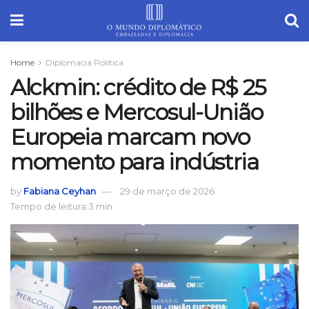
Home
Diplomacia Política
Alckmin: crédito de R$ 25
bilhões e Mercosul-União
Europeia marcam novo
momento para indústria
by
Fabiana Ceyhan
29 de março de 2026
Tempo de leitura:3 min