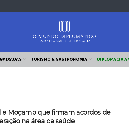
BAIXADAS
TURISMO & GASTRONOMIA
DIPLOMACIA A
il e Moçambique firmam acordos de
eração na área da saúde