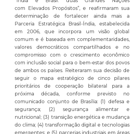
“Índia e Brasil: duas Grandes Nações
com Elevados Propósitos”, e reafirmaram sua
determinação de fortalecer ainda mais a
Parceria Estratégica Brasil-Índia, estabelecida
em 2006, que incorpora um visão global
comum e é baseada em complementaridades,
valores democráticos compartilhados e no
compromisso com o crescimento econômico
com inclusão social para o bem-estar dos povos
de ambos os países. Reiteraram sua decisão de
seguir o mapa estratégico de cinco pilares
prioritários de cooperação bilateral para a
próxima década, conforme previsto no
comunicado conjunto de Brasília: (1) defesa e
segurança; (2) segurança alimentar e
nutricional; (3) transição energética e mudança
do clima; (4) transformação digital e tecnologias
emergentes; e (5) parcerias industriais em áreas