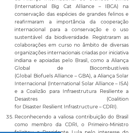
(
International Big Cat Alliance
– IBCA) na
conservação das espécies de grandes felinos e
reafirmaram a importância da cooperação
internacional para a conservação e o uso
sustentável da biodiversidade. Registraram as
colaborações em curso no âmbito de diversas
organizações internacionais criadas por iniciativa
indiana e apoiadas pelo Brasil, como a Aliança
Global de Biocombustíveis
(
Global Biofuels Alliance
– GBA), a Aliança Solar
Internacional (I
nternational Solar Alliance
– ISA)
e a Coalizão para Infraestrutura Resiliente a
Desastres (
Coalition
for Disaster Resilient Infrastructure
– CDRI).
Reconhecendo a valiosa contribuição do Brasil
como membro da CDRI, o Primeiro-Ministro
felicitou o Presidente Lula pelo interesse do