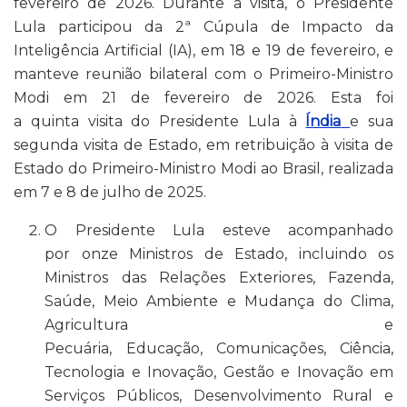
fevereiro de 2026. Durante a visita, o Presidente
Lula participou da 2ª Cúpula de Impacto da
Inteligência Artificial (IA), em 18 e 19 de fevereiro, e
manteve reunião bilateral com o Primeiro-Ministro
Modi em 21 de fevereiro de 2026. Esta foi
a quinta visita do Presidente Lula à
Índia
e sua
segunda visita de Estado, em retribuição à visita de
Estado do Primeiro-Ministro Modi ao Brasil, realizada
em 7 e 8 de julho de 2025.
O Presidente Lula esteve acompanhado
por onze Ministros de Estado, incluindo os
Ministros das Relações Exteriores, Fazenda,
Saúde, Meio Ambiente e Mudança do Clima,
Agricultura e
Pecuária, Educação, Comunicações, Ciência,
Tecnologia e Inovação, Gestão e Inovação em
Serviços Públicos, Desenvolvimento Rural e