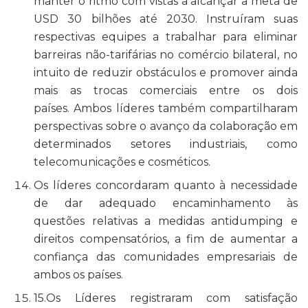
manter o ritmo com vistas a alcançar a meta de
USD 30 bilhões até 2030. Instruíram suas
respectivas equipes a trabalhar para eliminar
barreiras não-tarifárias no comércio bilateral, no
intuito de reduzir obstáculos e promover ainda
mais as trocas comerciais entre os dois
países. Ambos líderes também compartilharam
perspectivas sobre o avanço da colaboração em
determinados setores industriais, como
telecomunicações e cosméticos.
Os líderes concordaram quanto à necessidade
de dar adequado encaminhamento às
questões relativas a medidas antidumping e
direitos compensatórios, a fim de aumentar a
confiança das comunidades empresariais de
ambos os países.
15.
Os Líderes registraram com satisfação