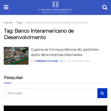
Home
Tag
Banco Interamericano de Desenvolvimento
Tag:
Banco Interamericano de
Desenvolvimento
Guiana se torna potência do petróleo
após descobertas bilionárias
BY
FABIANA CEYHAN
27 DE MAIO DE 2026
Pesquisar