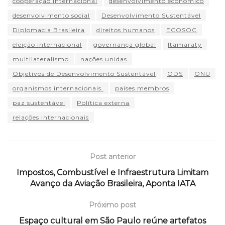
cooperação internacional
desenvolvimento econômico
desenvolvimento social
Desenvolvimento Sustentável
Diplomacia Brasileira
direitos humanos
ECOSOC
eleição internacional
governança global
Itamaraty
multilateralismo
nações unidas
Objetivos de Desenvolvimento Sustentável
ODS
ONU
organismos internacionais.
países membros
paz sustentável
Política externa
relações internacionais
Post anterior
Impostos, Combustível e Infraestrutura Limitam
Avanço da Aviação Brasileira, Aponta IATA
Próximo post
Espaço cultural em São Paulo reúne artefatos