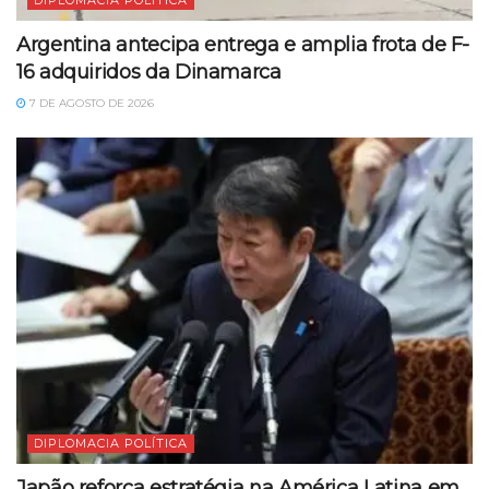
Argentina antecipa entrega e amplia frota de F-
16 adquiridos da Dinamarca
7 DE AGOSTO DE 2026
DIPLOMACIA POLÍTICA
Japão reforça estratégia na América Latina em