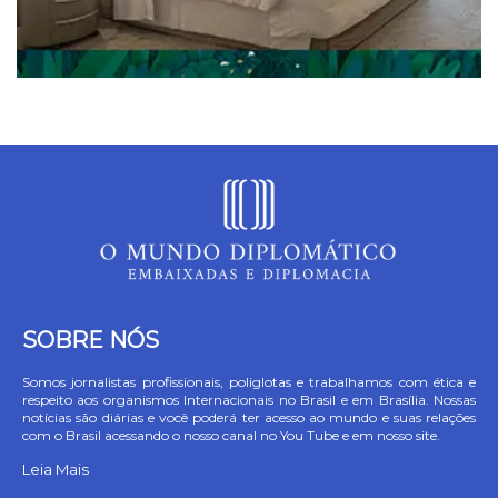
SOBRE NÓS
Somos jornalistas profissionais, poliglotas e trabalhamos com ética e
respeito aos organismos Internacionais no Brasil e em Brasília. Nossas
notícias são diárias e você poderá ter acesso ao mundo e suas relações
com o Brasil acessando o nosso canal no You Tube e em nosso site.
Leia Mais