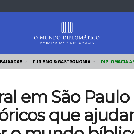
BAIXADAS
TURISMO & GASTRONOMIA
DIPLOMACIA A
ral em São Paulo
tóricos que ajud
 o mundo bíblic