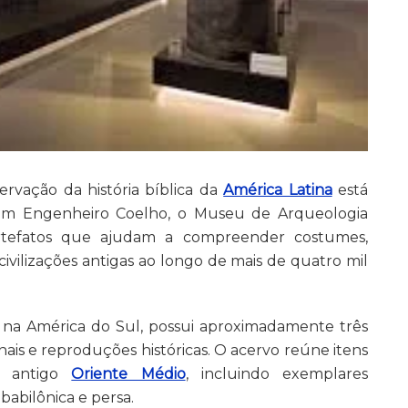
rvação da história bíblica da
América Latina
está
do em Engenheiro Coelho, o Museu de Arqueologia
rtefatos que ajudam a compreender costumes,
vilizações antigas ao longo de mais de quatro mil
 na América do Sul, possui aproximadamente três
nais e reproduções históricas. O acervo reúne itens
do antigo
Oriente Médio
, incluindo exemplares
, babilônica e persa.