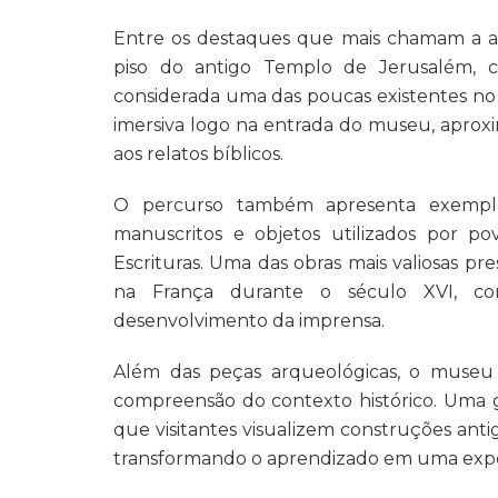
Entre os destaques que mais chamam a at
piso do antigo Templo de Jerusalém, c
considerada uma das poucas existentes no
imersiva logo na entrada do museu, aproxi
aos relatos bíblicos.
O percurso também apresenta exemplare
manuscritos e objetos utilizados por 
Escrituras. Uma das obras mais valiosas pr
na França durante o século XVI, con
desenvolvimento da imprensa.
Além das peças arqueológicas, o museu 
compreensão do contexto histórico. Uma
que visitantes visualizem construções anti
transformando o aprendizado em uma experi