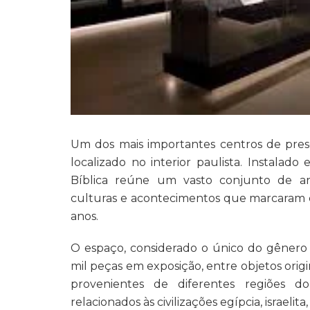
Um dos mais importantes centros de prese
localizado no interior paulista. Instala
Bíblica reúne um vasto conjunto de a
culturas e acontecimentos que marcaram ci
anos.
O espaço, considerado o único do gênero
mil peças em exposição, entre objetos origi
provenientes de diferentes regiões 
relacionados às civilizações egípcia, israelita