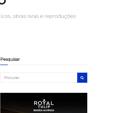
cos, obras raras e reproduções
Pesquisar