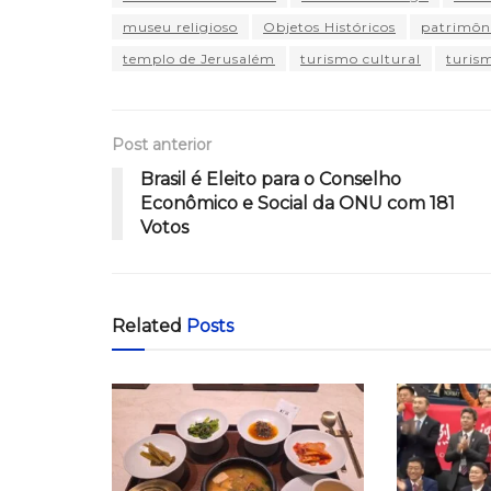
museu religioso
Objetos Históricos
patrimôni
templo de Jerusalém
turismo cultural
turis
Post anterior
Brasil é Eleito para o Conselho
Econômico e Social da ONU com 181
Votos
Related
Posts