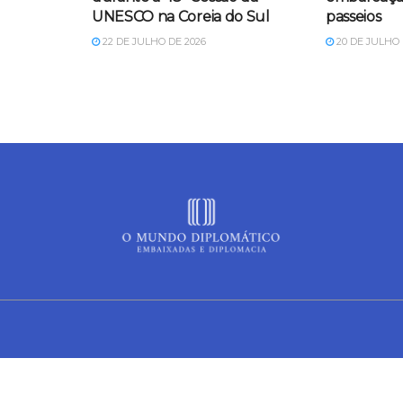
UNESCO na Coreia do Sul
passeios
22 DE JULHO DE 2026
20 DE JULHO 