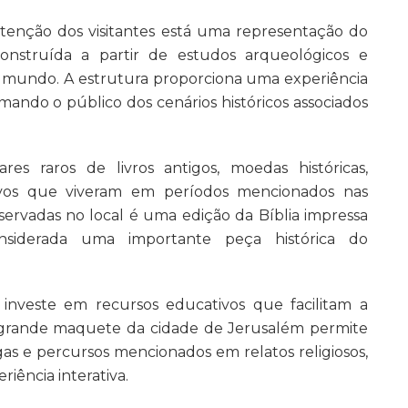
enção dos visitantes está uma representação do
onstruída a partir de estudos arqueológicos e
 mundo. A estrutura proporciona uma experiência
mando o público dos cenários históricos associados
s raros de livros antigos, moedas históricas,
povos que viveram em períodos mencionados nas
eservadas no local é uma edição da Bíblia impressa
siderada uma importante peça histórica do
investe em recursos educativos que facilitam a
 grande maquete da cidade de Jerusalém permite
gas e percursos mencionados em relatos religiosos,
ência interativa.