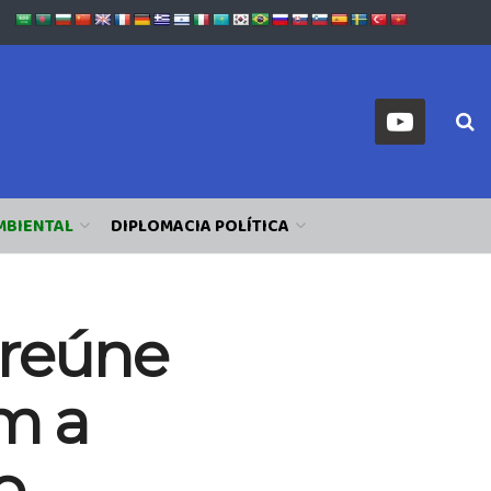
MBIENTAL
DIPLOMACIA POLÍTICA
 reúne
am a
o