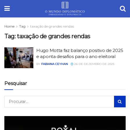
Home
Tag
taxação de grandes rendas
Tag:
taxação de grandes rendas
Hugo Motta faz balanço positivo de 2025
e aponta desafios para o ano eleitoral
BY
FABIANA CEYHAN
26 DE DEZEMBRO DE 2025
Pesquisar