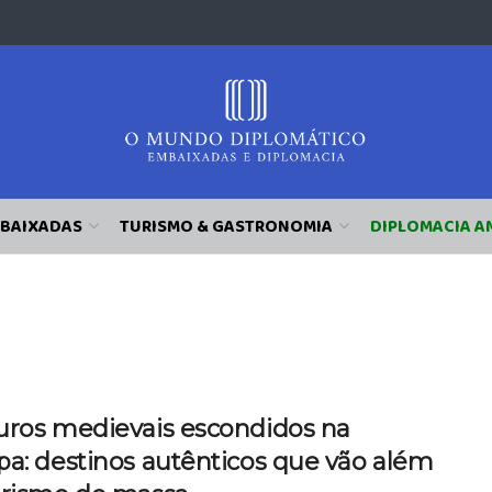
BAIXADAS
TURISMO & GASTRONOMIA
DIPLOMACIA A
uros medievais escondidos na
pa: destinos autênticos que vão além