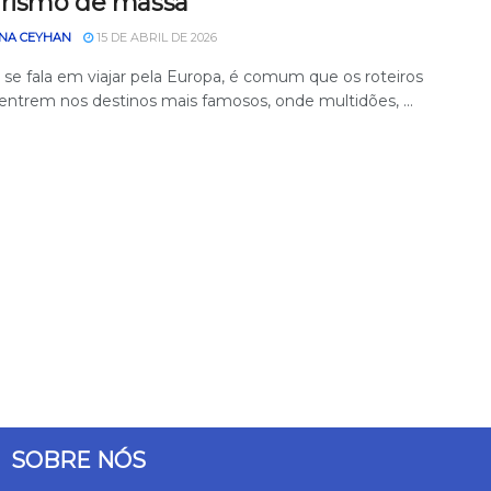
urismo de massa
NA CEYHAN
15 DE ABRIL DE 2026
se fala em viajar pela Europa, é comum que os roteiros
entrem nos destinos mais famosos, onde multidões, ...
SOBRE NÓS