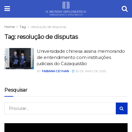
Home
Tag
resolução de disputas
Tag:
resolução de disputas
Universidade chinesa assina memorando
de entendimento com instituições
judiciais do Cazaquistão
BY
FABIANA CEYHAN
30 DE MAIO DE 2025
Pesquisar