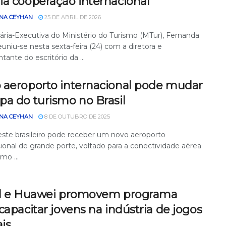
ia cooperação internacional
NA CEYHAN
25 DE ABRIL DE 2026
ária-Executiva do Ministério do Turismo (MTur), Fernanda
euniu-se nesta sexta-feira (24) com a diretora e
tante do escritório da ...
 aeroporto internacional pode mudar
pa do turismo no Brasil
NA CEYHAN
8 DE OUTUBRO DE 2025
ste brasileiro pode receber um novo aeroporto
ional de grande porte, voltado para a conectividade aérea
mo ...
il e Huawei promovem programa
capacitar jovens na indústria de jogos
ais