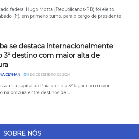
ado federal Hugo Motta (Republicanos-PB) foi eleito
bado (1º), em primeiro turno, para o cargo de presidente
íba se destaca internacionalmente
 3º destino com maior alta de
ura
NA CEYHAN
9 DE DEZEMBRO DE 2024
soa – a capital da Paraíba – é o 3º lugar com maior
 na procura entre destinos de ...
SOBRE NÓS