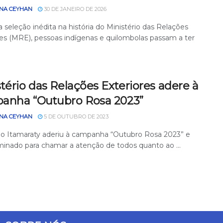
NA CEYHAN
30 DE JANEIRO DE 2026
seleção inédita na história do Ministério das Relações
res (MRE), pessoas indígenas e quilombolas passam a ter
tério das Relações Exteriores adere à
anha “Outubro Rosa 2023”
NA CEYHAN
5 DE OUTUBRO DE 2023
io Itamaraty aderiu à campanha “Outubro Rosa 2023” e
uminado para chamar a atenção de todos quanto ao ...