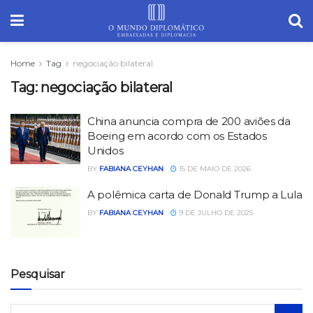
Home
Tag
negociação bilateral
Tag:
negociação bilateral
China anuncia compra de 200 aviões da
Boeing em acordo com os Estados
Unidos
BY
FABIANA CEYHAN
15 DE MAIO DE 2026
A polêmica carta de Donald Trump a Lula
BY
FABIANA CEYHAN
9 DE JULHO DE 2025
Pesquisar