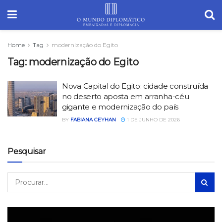
Home
Tag
modernização do Egito
Tag:
modernização do Egito
Nova Capital do Egito: cidade construída
no deserto aposta em arranha-céu
gigante e modernização do país
BY
FABIANA CEYHAN
1 DE JUNHO DE 2026
Pesquisar