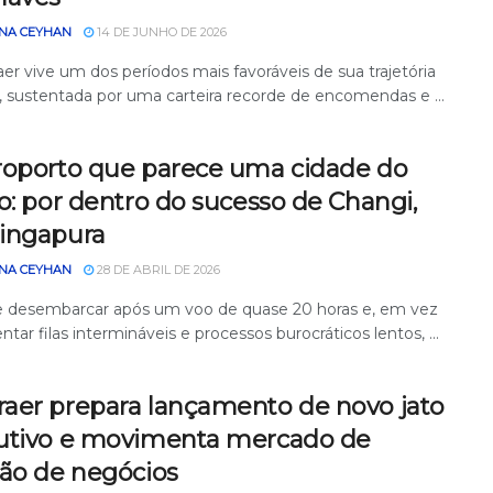
NA CEYHAN
14 DE JUNHO DE 2026
er vive um dos períodos mais favoráveis de sua trajetória
, sustentada por uma carteira recorde de encomendas e ...
roporto que parece uma cidade do
o: por dentro do sucesso de Changi,
ingapura
NA CEYHAN
28 DE ABRIL DE 2026
 desembarcar após um voo de quase 20 horas e, em vez
ntar filas intermináveis e processos burocráticos lentos, ...
aer prepara lançamento de novo jato
utivo e movimenta mercado de
ção de negócios