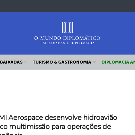
BAIXADAS
TURISMO & GASTRONOMIA
DIPLOMACIA A
I Aerospace desenvolve hidroavião
ico multimissão para operações de