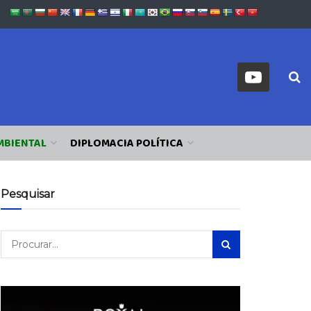
MBIENTAL
DIPLOMACIA POLÍTICA
Pesquisar