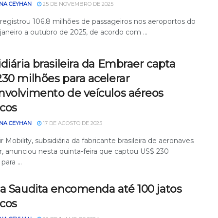
NA CEYHAN
25 DE NOVEMBRO DE 2025
l registrou 106,8 milhões de passageiros nos aeroportos do
 janeiro a outubro de 2025, de acordo com ...
diária brasileira da Embraer capta
30 milhões para acelerar
nvolvimento de veículos aéreos
icos
NA CEYHAN
17 DE AGOSTO DE 2025
r Mobility, subsidiária da fabricante brasileira de aeronaves
, anunciou nesta quinta-feira que captou US$ 230
para ...
ia Saudita encomenda até 100 jatos
icos