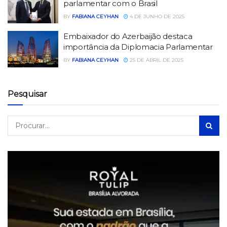
parlamentar com o Brasil
BY
FABIANA CEYHAN
4 DE JUNHO DE 2025
Embaixador do Azerbaijão destaca
importância da Diplomacia Parlamentar
BY
FABIANA CEYHAN
25 DE ABRIL DE 2025
Pesquisar