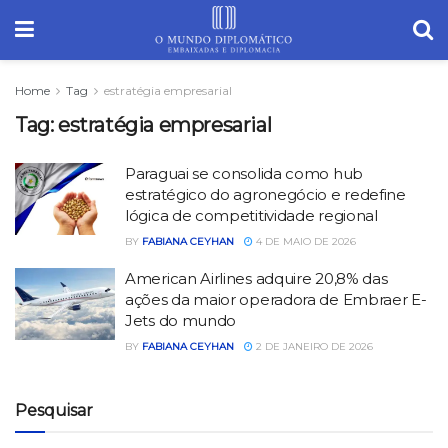
Home
Tag
estratégia empresarial
Tag:
estratégia empresarial
Paraguai se consolida como hub
estratégico do agronegócio e redefine
lógica de competitividade regional
BY
FABIANA CEYHAN
4 DE MAIO DE 2026
American Airlines adquire 20,8% das
ações da maior operadora de Embraer E-
Jets do mundo
BY
FABIANA CEYHAN
2 DE JANEIRO DE 2026
Pesquisar