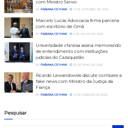
com Ministro Servio
BY
FABIANA CEYHAN
11 DE OUTUBRO DE 2025
Marcelo Lucas Advocacia firma parceria
com escritório de Omã
BY
FABIANA CEYHAN
5 DE JULHO DE 2025
Universidade chinesa assina memorando
de entendimento com instituições
judiciais do Cazaquistão
BY
FABIANA CEYHAN
30 DE MAIO DE 2025
Ricardo Lewandowski discute combate a
fake news com Ministro da Justiça da
França
BY
FABIANA CEYHAN
14 DE JANEIRO DE 2025
Pesquisar