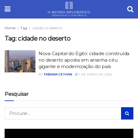
Home
Tag
cidade no deserto
Tag:
cidade no deserto
Nova Capital do Egito: cidade construída
no deserto aposta em arranha-céu
gigante e modernização do país
BY
FABIANA CEYHAN
1 DE JUNHO DE 2026
Pesquisar