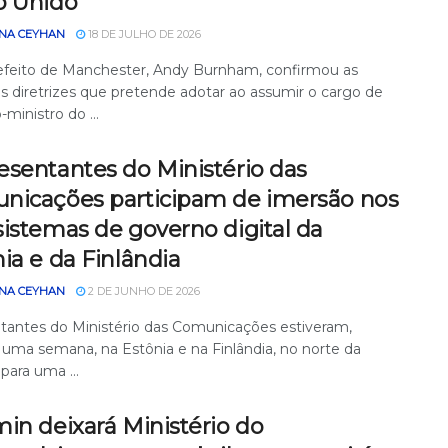
o Unido
NA CEYHAN
18 DE JULHO DE 2026
efeito de Manchester, Andy Burnham, confirmou as
is diretrizes que pretende adotar ao assumir o cargo de
-ministro do ...
esentantes do Ministério das
nicações participam de imersão nos
istemas de governo digital da
ia e da Finlândia
NA CEYHAN
2 DE JUNHO DE 2026
tantes do Ministério das Comunicações estiveram,
 uma semana, na Estônia e na Finlândia, no norte da
para uma ...
in deixará Ministério do