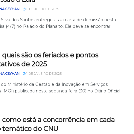
NA CEYHAN
5 DE JULHO DE 2025
 Silva dos Santos entregou sua carta de demissão nesta
ira (4/7) no Palácio do Planalto. Ele deve se encontrar
 quais são os feriados e pontos
tativos de 2025
NA CEYHAN
1 DE JANEIRO DE 2025
a do Ministério da Gestão e da Inovação em Serviços
 (MGI) publicada nesta segunda-feira (30) no Diário Oficial
a como está a concorrência em cada
o temático do CNU