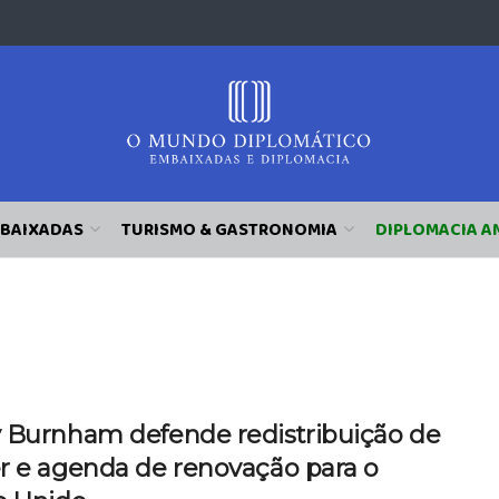
BAIXADAS
TURISMO & GASTRONOMIA
DIPLOMACIA A
 Burnham defende redistribuição de
r e agenda de renovação para o