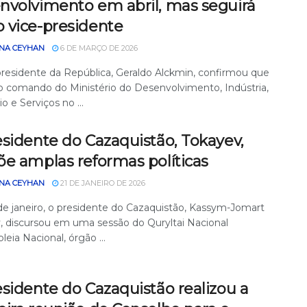
nvolvimento em abril, mas seguirá
 vice-presidente
NA CEYHAN
6 DE MARÇO DE 2026
presidente da República, Geraldo Alckmin, confirmou que
 o comando do Ministério do Desenvolvimento, Indústria,
 e Serviços no ...
sidente do Cazaquistão, Tokayev,
õe amplas reformas políticas
NA CEYHAN
21 DE JANEIRO DE 2026
e janeiro, o presidente do Cazaquistão, Kassym-Jomart
, discursou em uma sessão do Quryltai Nacional
eia Nacional, órgão ...
sidente do Cazaquistão realizou a