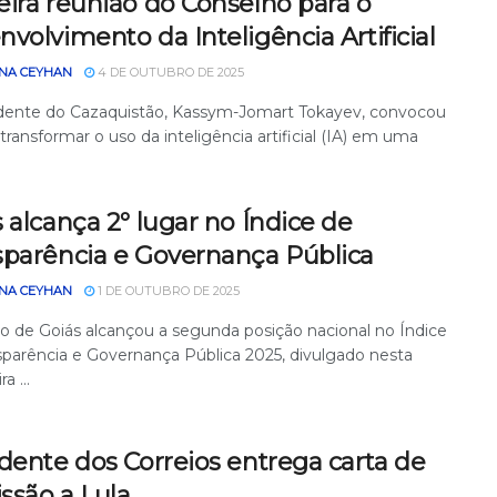
ira reunião do Conselho para o
volvimento da Inteligência Artificial
NA CEYHAN
4 DE OUTUBRO DE 2025
dente do Cazaquistão, Kassym-Jomart Tokayev, convocou
 transformar o uso da inteligência artificial (IA) em uma
 alcança 2º lugar no Índice de
sparência e Governança Pública
NA CEYHAN
1 DE OUTUBRO DE 2025
o de Goiás alcançou a segunda posição nacional no Índice
sparência e Governança Pública 2025, divulgado nesta
a ...
dente dos Correios entrega carta de
ssão a Lula