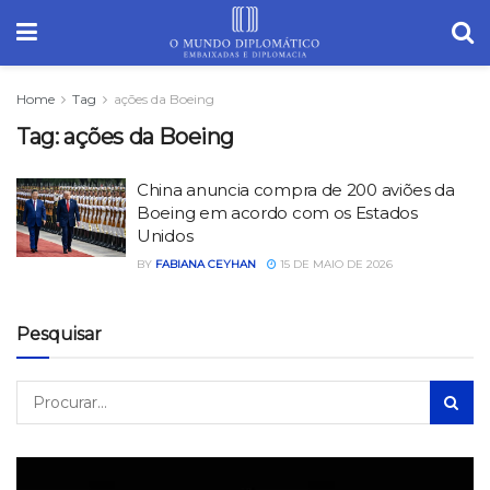
Home
Tag
ações da Boeing
Tag:
ações da Boeing
China anuncia compra de 200 aviões da
Boeing em acordo com os Estados
Unidos
BY
FABIANA CEYHAN
15 DE MAIO DE 2026
Pesquisar