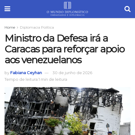
Home
Diplomacia Política
Ministro da Defesa irá a
Caracas para reforçar apoio
aos venezuelanos
by
Fabiana Ceyhan
30 de junho de 2026
Tempo de leitura:1 min de leitura