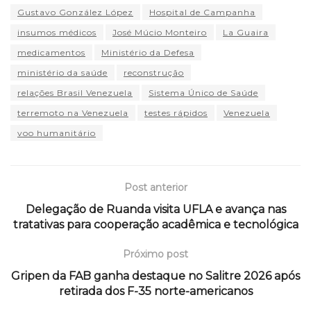
Gustavo González López
Hospital de Campanha
insumos médicos
José Múcio Monteiro
La Guaira
medicamentos
Ministério da Defesa
ministério da saúde
reconstrução
relações Brasil Venezuela
Sistema Único de Saúde
terremoto na Venezuela
testes rápidos
Venezuela
voo humanitário
Post anterior
Delegação de Ruanda visita UFLA e avança nas
tratativas para cooperação acadêmica e tecnológica
Próximo post
Gripen da FAB ganha destaque no Salitre 2026 após
retirada dos F-35 norte-americanos