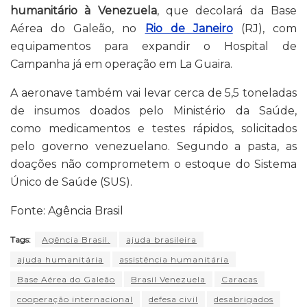
humanitário à Venezuela
, que decolará da Base
Aérea do Galeão, no
Rio de Janeiro
(RJ), com
equipamentos para expandir o Hospital de
Campanha já em operação em La Guaira.
A aeronave também vai levar cerca de 5,5 toneladas
de insumos doados pelo Ministério da Saúde,
como medicamentos e testes rápidos, solicitados
pelo governo venezuelano. Segundo a pasta, as
doações não comprometem o estoque do Sistema
Único de Saúde (SUS).
Fonte: Agência Brasil
Tags:
Agência Brasil.
ajuda brasileira
ajuda humanitária
assistência humanitária
Base Aérea do Galeão
Brasil Venezuela
Caracas
cooperação internacional
defesa civil
desabrigados