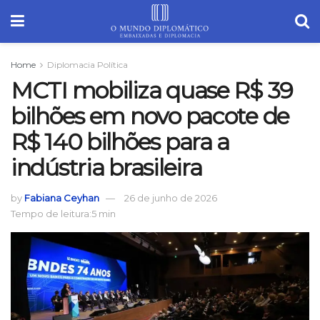
Home
Diplomacia Política
MCTI mobiliza quase R$ 39
bilhões em novo pacote de
R$ 140 bilhões para a
indústria brasileira
by
Fabiana Ceyhan
26 de junho de 2026
Tempo de leitura:5 min