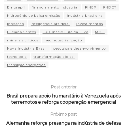
Embrapii
financiamento industrial
FINEP
FNDCT
hidrogênio de baixa emissão
indústria brasileira
inovação
inteligência artificial
investimentos
Luciana Santos
Luiz Inácio Lula da Silva
MCTI
minerais críticos
neoindustrialização
Nova Indústria Brasil
pesquisa e desenvolvimento
tecnologia
transformação digital
transição energética
Post anterior
Brasil prepara apoio humanitário à Venezuela após
terremotos e reforça cooperação emergencial
Próximo post
Alemanha reforça presença na indústria de defesa