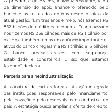
O presidente do BNDES, Aloizio Mercadante, falou
da dimensão do apoio financeiro oferecido pelo
banco e os resultados obtidos desde o início da
atual gestão. “Em três anos e meio, nós fizemos R$
862 bilhões de crédito na economia. O ano passado
nós fizemos R$ 366 bilhões, mais de R$ 1 bilhão por
dia. Hoje também temos um anúncio importante: os
ativos do banco chegaram a R$ 1 trilhão e 15 bilhões.
O banco precisa crescer com segurança,
estabilidade e consistência. É isso que estamos
fazendo”, declarou.
Parceria para a neoindustrialização
A assinatura da carta reforça a atuação integrada
das instituições responsáveis pelo financiamento,
pela inovação e pelo desenvolvimento industrial do
país. A estratégia busca ampliar a oferta de crédito,