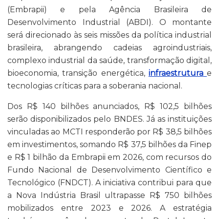
(Embrapii) e pela Agência Brasileira de
Desenvolvimento Industrial (ABDI). O montante
será direcionado às seis missões da política industrial
brasileira, abrangendo cadeias agroindustriais,
complexo industrial da saúde, transformação digital,
bioeconomia, transição energética,
infraestrutura
e
tecnologias críticas para a soberania nacional.
Dos R$ 140 bilhões anunciados, R$ 102,5 bilhões
serão disponibilizados pelo BNDES. Já as instituições
vinculadas ao MCTI responderão por R$ 38,5 bilhões
em investimentos, somando R$ 37,5 bilhões da Finep
e R$ 1 bilhão da Embrapii em 2026, com recursos do
Fundo Nacional de Desenvolvimento Científico e
Tecnológico (FNDCT). A iniciativa contribui para que
a Nova Indústria Brasil ultrapasse R$ 750 bilhões
mobilizados entre 2023 e 2026. A estratégia