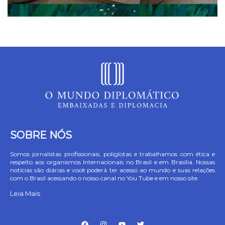
SOBRE NÓS
Somos jornalistas profissionais, poliglotas e trabalhamos com ética e
respeito aos organismos Internacionais no Brasil e em Brasília. Nossas
notícias são diárias e você poderá ter acesso ao mundo e suas relações
com o Brasil acessando o nosso canal no You Tube e em nosso site.
Leia Mais