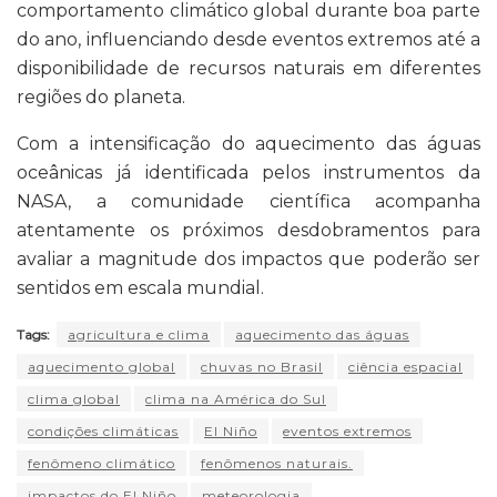
comportamento climático global durante boa parte
do ano, influenciando desde eventos extremos até a
disponibilidade de recursos naturais em diferentes
regiões do planeta.
Com a intensificação do aquecimento das águas
oceânicas já identificada pelos instrumentos da
NASA, a comunidade científica acompanha
atentamente os próximos desdobramentos para
avaliar a magnitude dos impactos que poderão ser
sentidos em escala mundial.
Tags:
agricultura e clima
aquecimento das águas
aquecimento global
chuvas no Brasil
ciência espacial
clima global
clima na América do Sul
condições climáticas
El Niño
eventos extremos
fenômeno climático
fenômenos naturais.
impactos do El Niño
meteorologia