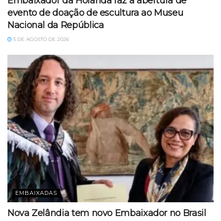
Embaixador da Holanda faz a abertura de
evento de doação de escultura ao Museu
Nacional da República
5 DE AGOSTO DE 2026
EMBAIXADAS
Nova Zelândia tem novo Embaixador no Brasil