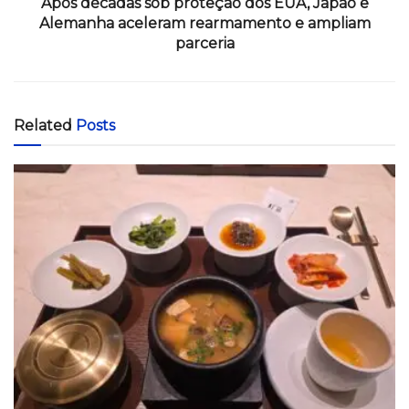
Após décadas sob proteção dos EUA, Japão e
Alemanha aceleram rearmamento e ampliam
parceria
Related
Posts