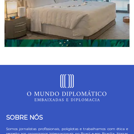
SOBRE NÓS
Somos jornalistas profissionais, poliglotas e trabalhamos com ética e
respeito aos organismos Internacionais no Brasil e em Brasília. Nossas