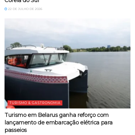
Coreia do Sul
22 DE JULHO DE 2026
TURISMO & GASTRONOMIA
Turismo em Belarus ganha reforço com
lançamento de embarcação elétrica para
passeios