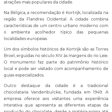
atrações mais populares da cidade.
Na Bélgica, a recomendação é Kortrijk, localizada na
região da Flandres Ocidental. A cidade combina
características de um centro urbano moderno com
o ambiente acolhedor típico das pequenas
localidades europeias.
Um dos símbolos históricos de Kortrijk são as Torres
Broel, erguidas no século XIV às margens do rio Leie.
O monumento faz parte do patrimônio histórico
local e pode ser visitado com acompanhamento de
guias especializados.
Outro destaque da cidade é a tradicional
chocolataria Vandenbulcke, fundada em 1949. A
empresa oferece aos visitantes uma experiência
interativa que apresenta as diferentes etapas da
produção do chocolate, desde a matéria-prima até