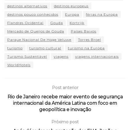
destinos alternativos
destinos europeus
destinos pouco conhecidos
Europa
férias na Europa
Flandres Ocidental
Gouda
Kortrijk
Mercado de Queijos de Gouda
Países Baixos
Parque Nacional De Hoge Veluwe
Torres Broel
turismo
turismo cultural
turismo na Europa
Turismo Sustentável
viagens
viagens internacionais
WorldHotels
Post anterior
Rio de Janeiro recebe maior evento de segurança
internacional da América Latina com foco em
geopolítica e inovação
Próximo post