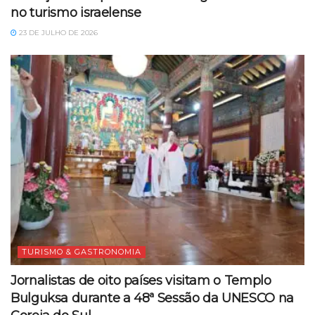
no turismo israelense
23 DE JULHO DE 2026
TURISMO & GASTRONOMIA
Jornalistas de oito países visitam o Templo
Bulguksa durante a 48ª Sessão da UNESCO na