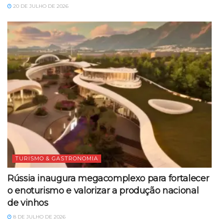
20 DE JULHO DE 2026
TURISMO & GASTRONOMIA
Rússia inaugura megacomplexo para fortalecer
o enoturismo e valorizar a produção nacional
de vinhos
8 DE JULHO DE 2026