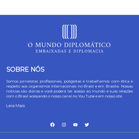
SOBRE NÓS
Somos jornalistas profissionais, poliglotas e trabalhamos com ética e
respeito aos organismos Internacionais no Brasil e em Brasília. Nossas
notícias são diárias e você poderá ter acesso ao mundo e suas relações
com o Brasil acessando o nosso canal no You Tube e em nosso site.
Leia Mais