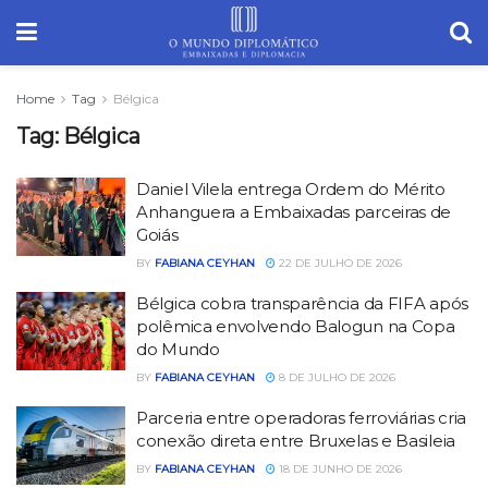
Home
Tag
Bélgica
Tag:
Bélgica
Daniel Vilela entrega Ordem do Mérito
Anhanguera a Embaixadas parceiras de
Goiás
BY
FABIANA CEYHAN
22 DE JULHO DE 2026
Bélgica cobra transparência da FIFA após
polêmica envolvendo Balogun na Copa
do Mundo
BY
FABIANA CEYHAN
8 DE JULHO DE 2026
Parceria entre operadoras ferroviárias cria
conexão direta entre Bruxelas e Basileia
BY
FABIANA CEYHAN
18 DE JUNHO DE 2026