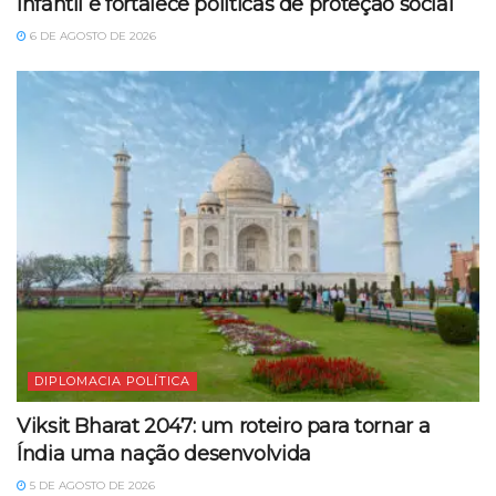
infantil e fortalece políticas de proteção social
6 DE AGOSTO DE 2026
DIPLOMACIA POLÍTICA
Viksit Bharat 2047: um roteiro para tornar a
Índia uma nação desenvolvida
5 DE AGOSTO DE 2026