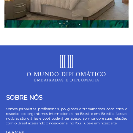
SOBRE NÓS
Somos jornalistas profissionais, poliglotas e trabalhamos com ética e
respeito aos organismos Internacionais no Brasil e em Brasília. Nossas
notícias são diárias e você poderá ter acesso ao mundo e suas relações
com o Brasil acessando o nosso canal no You Tube e em nosso site.
Leia Mais