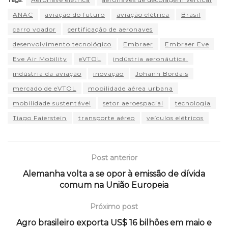
ANAC
aviação do futuro
aviação elétrica
Brasil
carro voador
certificação de aeronaves
desenvolvimento tecnológico
Embraer
Embraer Eve
Eve Air Mobility
eVTOL
indústria aeronáutica.
indústria da aviação
inovação
Johann Bordais
mercado de eVTOL
mobilidade aérea urbana
mobilidade sustentável
setor aeroespacial
tecnologia
Tiago Faierstein
transporte aéreo
veículos elétricos
Post anterior
Alemanha volta a se opor à emissão de dívida
comum na União Europeia
Próximo post
Agro brasileiro exporta US$ 16 bilhões em maio e