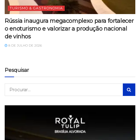
TURISMO & GASTRONOMIA
Rússia inaugura megacomplexo para fortalecer
o enoturismo e valorizar a produção nacional
de vinhos
8 DE JULHO DE 2026
Pesquisar