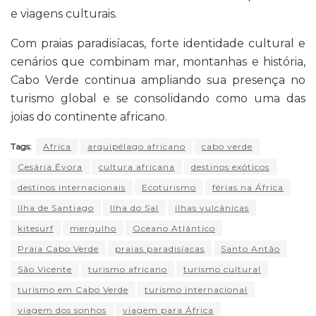
e viagens culturais.
Com praias paradisíacas, forte identidade cultural e
cenários que combinam mar, montanhas e história,
Cabo Verde continua ampliando sua presença no
turismo global e se consolidando como uma das
joias do continente africano.
Tags:
Africa
arquipélago africano
cabo verde
Cesária Évora
cultura africana
destinos exóticos
destinos internacionais
Ecoturismo
férias na África
Ilha de Santiago
Ilha do Sal
ilhas vulcânicas
kitesurf
mergulho
Oceano Atlântico
Praia Cabo Verde
praias paradisíacas
Santo Antão
São Vicente
turismo africano
turismo cultural
turismo em Cabo Verde
turismo internacional
viagem dos sonhos
viagem para África