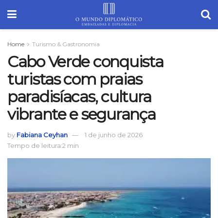
Home
Turismo & Gastronomia
Cabo Verde conquista
turistas com praias
paradisíacas, cultura
vibrante e segurança
by
Fabiana Ceyhan
1 de junho de 2026
Tempo de leitura:2 min