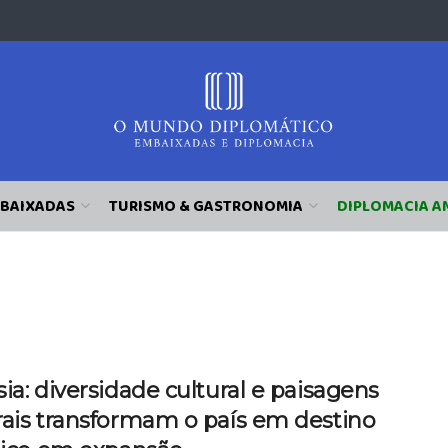
BAIXADAS
TURISMO & GASTRONOMIA
DIPLOMACIA A
ia: diversidade cultural e paisagens
rais transformam o país em destino