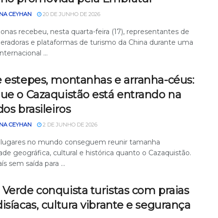
NA CEYHAN
20 DE JUNHO DE 2026
nas recebeu, nesta quarta-feira (17), representantes de
eradoras e plataformas de turismo da China durante uma
nternacional ...
e estepes, montanhas e arranha-céus:
que o Cazaquistão está entrando na
dos brasileiros
NA CEYHAN
2 DE JUNHO DE 2026
 lugares no mundo conseguem reunir tamanha
ade geográfica, cultural e histórica quanto o Cazaquistão.
ís sem saída para ...
Verde conquista turistas com praias
isíacas, cultura vibrante e segurança