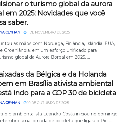
sionar o turismo global da aurora
al em 2025: Novidades que você
sa saber.
NA CEYHAN
1 DE NOVEMBRO DE 2025
juntou as mãos com Noruega, Finlândia, Islândia, EUA,
e Groenlândia. em um esforço unificado para
urismo global da Aurora Boreal em 2025. ...
ixadas da Bélgica e da Holanda
em em Brasília ativista ambiental
stá indo para a COP 30 de bicicleta
NA CEYHAN
10 DE OUTUBRO DE 2025
afo e ambientalista Leandro Costa iniciou no domingo
setembro uma jornada de bicicleta que ligará o Rio ...