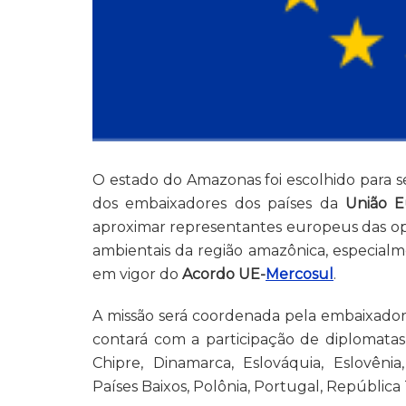
O estado do Amazonas foi escolhido para se
dos embaixadores dos países da
União E
aproximar representantes europeus das op
ambientais da região amazônica, especialm
em vigor do
Acordo UE-
Mercosul
.
A missão será coordenada pela embaixadora
contará com a participação de diplomata
Chipre, Dinamarca, Eslováquia, Eslovênia,
Países Baixos, Polônia, Portugal, República