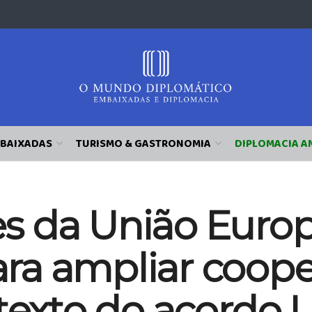
BAIXADAS
TURISMO & GASTRONOMIA
DIPLOMACIA A
 da União Europe
ra ampliar coop
ntexto do acordo