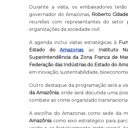
Durante a visita, os embaixadores terão
governador do Amazonas,
Roberto Cidad
reuniões com representantes do setor p
organizações da sociedade civil.
A agenda inclui visitas estratégicas à
Fun
Estado do
Amazonas
, ao
Instituto 
Superintendência da Zona Franca de Ma
Federação das Indústrias do Estado do Am
em inovação, sustentabilidade, bioeconomi
Outro destaque da programação será a vis
da Amazônia
, onde será discutida uma pos
combate ao crime organizado transnacional 
A escolha do Amazonas como sede da mis
Amazônia
como eixo estratégico para parc