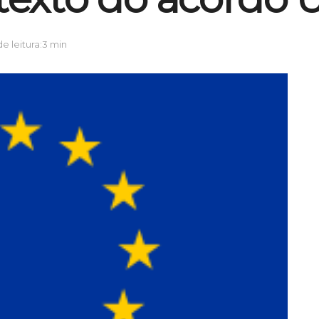
 leitura:3 min