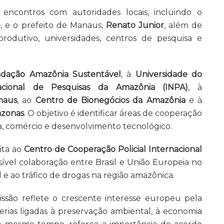
 encontros com autoridades locais, incluindo o
e
, e o prefeito de Manaus,
Renato Junior
, além de
rodutivo, universidades, centros de pesquisa e
dação Amazônia Sustentável
, à
Universidade do
Nacional de Pesquisas da Amazônia
(INPA)
, à
naus
, ao
Centro de Bionegócios da Amazônia
e à
azonas
. O objetivo é identificar áreas de cooperação
a, comércio e desenvolvimento tecnológico.
ita ao
Centro de Cooperação Policial Internacional
sível colaboração entre Brasil e União Europeia no
e ao tráfico de drogas na região amazônica.
são reflete o crescente interesse europeu pela
erias ligadas à preservação ambiental, à economia