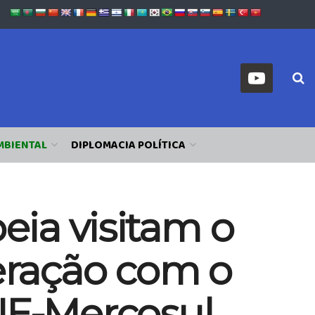
MBIENTAL
DIPLOMACIA POLÍTICA
ia visitam o
eração com o
 UE-Mercosul