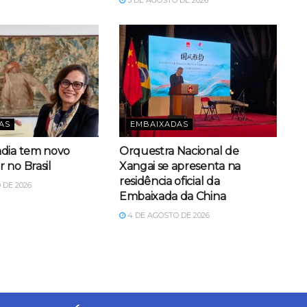
AS
EMBAIXADAS
dia tem novo
Orquestra Nacional de
 no Brasil
Xangai se apresenta na
residência oficial da
 DE 2026
Embaixada da China
4 DE AGOSTO DE 2026