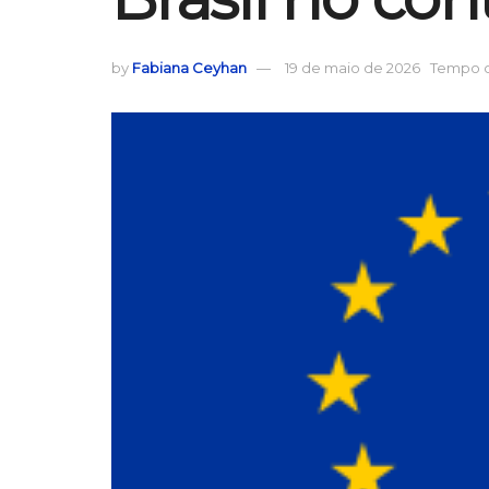
by
Fabiana Ceyhan
19 de maio de 2026
Tempo de