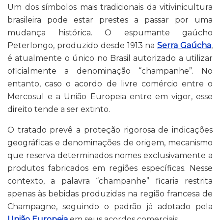
Um dos símbolos mais tradicionais da vitivinicultura
brasileira pode estar prestes a passar por uma
mudança histórica. O espumante gaúcho
Peterlongo, produzido desde 1913 na
Serra Gaúcha
,
é atualmente o único no Brasil autorizado a utilizar
oficialmente a denominação “champanhe”. No
entanto, caso o acordo de livre comércio entre o
Mercosul e a União Europeia entre em vigor, esse
direito tende a ser extinto.
O tratado prevê a proteção rigorosa de indicações
geográficas e denominações de origem, mecanismo
que reserva determinados nomes exclusivamente a
produtos fabricados em regiões específicas. Nesse
contexto, a palavra “champanhe” ficaria restrita
apenas às bebidas produzidas na região francesa de
Champagne, seguindo o padrão já adotado pela
União Europeia
em seus acordos comerciais.