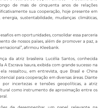
 longo de mais de cinquenta anos de relações
gnificativamente sua cooperação, hoje presente em
 energia, sustentabilidade, mudanças climáticas,
afios em oportunidades, consolidar essa parceria
imento de nossos países, além de promover a paz, a
ternacional”, afirmou Kleebank.
da atriz brasileira Lucélia Santos, conhecida
a A Escrava Isaura, exibida com grande sucesso na
ela ressaltou, em entrevista, que Brasil e China
tencial para cooperação em diversas áreas. Diante
or incertezas e tensões geopolíticas, a atriz
ultural como instrumento de aproximação entre os
ral.
dições de desempenhar um papel relevante na