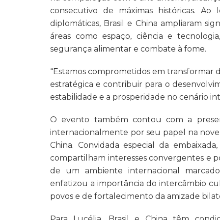
consecutivo de máximas históricas. Ao
diplomáticas, Brasil e China ampliaram si
áreas como espaço, ciência e tecnologia,
segurança alimentar e combate à fome.
“Estamos comprometidos em transformar des
estratégica e contribuir para o desenvolv
estabilidade e a prosperidade no cenário in
O evento também contou com a presença 
internacionalmente por seu papel na novel
China. Convidada especial da embaixada, 
compartilham interesses convergentes e po
de um ambiente internacional marcado p
enfatizou a importância do intercâmbio c
povos e de fortalecimento da amizade bilate
Para Lucélia, Brasil e China têm con