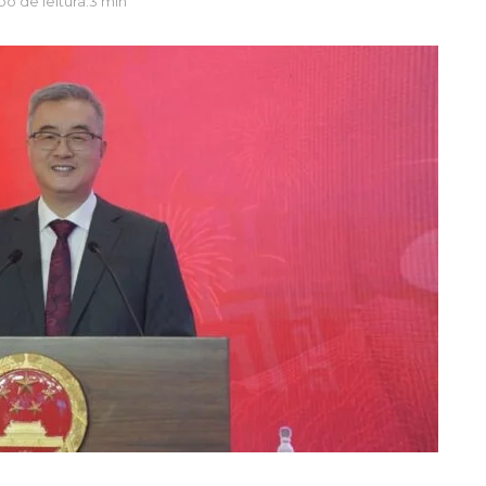
o de leitura:3 min