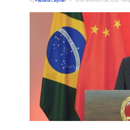
by
Fabiana Ceyhan
6 de fevereiro de 2026
Temp