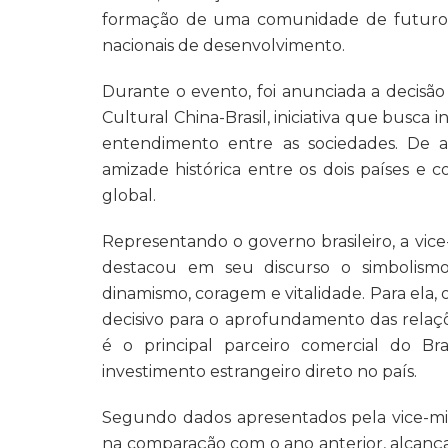
formação de uma comunidade de futuro c
nacionais de desenvolvimento.
Durante o evento, foi anunciada a decisã
Cultural China-Brasil, iniciativa que busca 
entendimento entre as sociedades. De 
amizade histórica entre os dois países e c
global.
Representando o governo brasileiro, a vice
destacou em seu discurso o simbolism
dinamismo, coragem e vitalidade. Para ela,
decisivo para o aprofundamento das relaçõ
é o principal parceiro comercial do B
investimento estrangeiro direto no país.
Segundo dados apresentados pela vice-min
na comparação com o ano anterior, alcanç