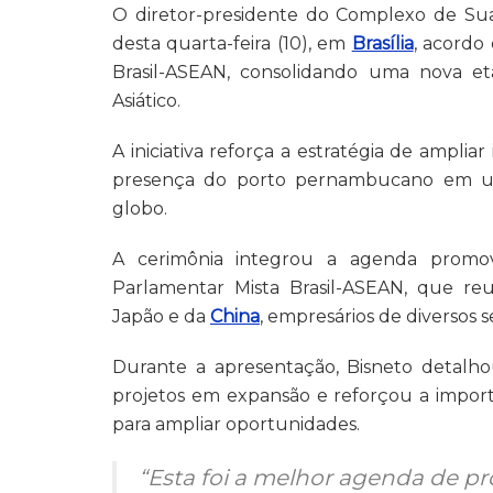
O diretor-presidente do Complexo de Sua
desta quarta-feira (10), em
Brasília
, acordo
Brasil-ASEAN, consolidando uma nova e
Asiático.
A iniciativa reforça a estratégia de ampliar
presença do porto pernambucano em um
globo.
A cerimônia integrou a agenda promovi
Parlamentar Mista Brasil-ASEAN, que re
Japão e da
China
, empresários de diversos s
Durante a apresentação, Bisneto detalho
projetos em expansão e reforçou a importâ
para ampliar oportunidades.
“Esta foi a melhor agenda de p