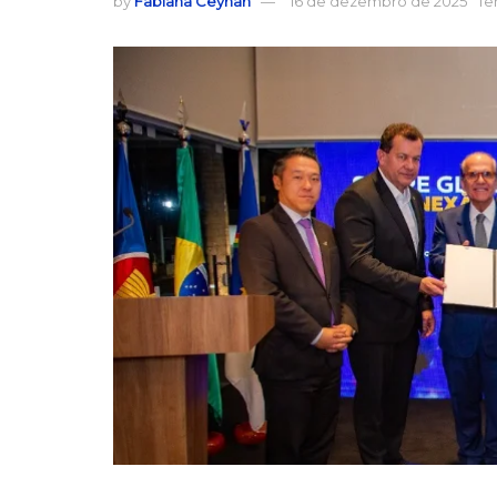
by
Fabiana Ceyhan
16 de dezembro de 2025
Te