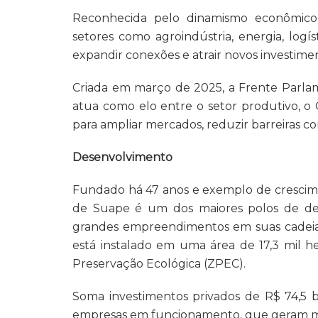
Reconhecida pelo dinamismo econômico,
setores como agroindústria, energia, lo
expandir conexões e atrair novos investime
Criada em março de 2025, a Frente Parlam
atua como elo entre o setor produtivo, o 
para ampliar mercados, reduzir barreiras com
Desenvolvimento
Fundado há 47 anos e exemplo de crescime
de Suape é um dos maiores polos de des
grandes empreendimentos em suas cadeias 
está instalado em uma área de 17,3 mil he
Preservação Ecológica (ZPEC).
Soma investimentos privados de R$ 74,5 
empresas em funcionamento, que geram mai