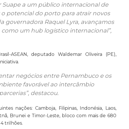
 Suape a um público internacional de
o potencial do porto para atrair novos
 da governadora Raquel Lyra, avançamos
 como um hub logístico internacional”,
asil-ASEAN, deputado Waldemar Oliveira (PE),
iciativa.
mentar negócios entre Pernambuco e os
biente favorável ao intercâmbio
parcerias”, destacou.
tes nações: Camboja, Filipinas, Indonésia, Laos,
ietnã, Brunei e Timor-Leste, bloco com mais de 680
4 trilhões.