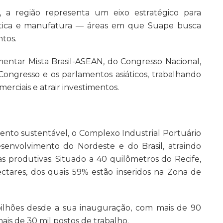
 a região representa um eixo estratégico para
gística e manufatura — áreas em que Suape busca
ntos.
entar Mista Brasil-ASEAN, do Congresso Nacional,
Congresso e os parlamentos asiáticos, trabalhando
erciais e atrair investimentos.
nto sustentável, o Complexo Industrial Portuário
envolvimento do Nordeste e do Brasil, atraindo
produtivas. Situado a 40 quilômetros do Recife,
ctares, dos quais 59% estão inseridos na Zona de
bilhões desde a sua inauguração, com mais de 90
s de 30 mil postos de trabalho.