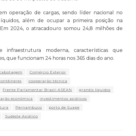
 em operação de cargas, sendo líder nacional no
íquidos, além de ocupar a primeira posição na
 Em 2024, o atracadouro somou 24,8 milhões de
 infraestrutura moderna, características que
s, que funcionam 24 horas nos 365 dias do ano.
cabotagem
Comércio Exterior
contêineres
cooperação técnica
Frente Parlamentar Brasil-ASEAN
granéis líquidos
ração econômica
investimentos asiáticos
tura
Pernambuco
porto de Suape
Sudeste Asiático