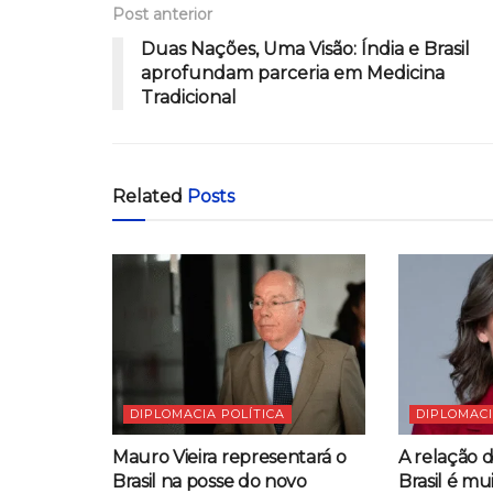
Post anterior
Duas Nações, Uma Visão: Índia e Brasil
aprofundam parceria em Medicina
Tradicional
Related
Posts
DIPLOMACIA POLÍTICA
DIPLOMACI
Mauro Vieira representará o
A relação 
Brasil na posse do novo
Brasil é mu