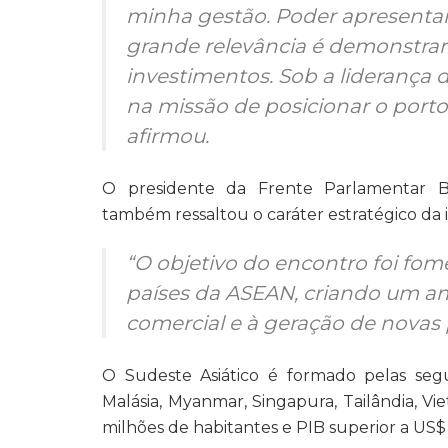
minha gestão. Poder apresentar
grande relevância é demonstrar 
investimentos. Sob a liderança
na missão de posicionar o porto
afirmou.
O presidente da Frente Parlamentar Br
também ressaltou o caráter estratégico da in
“O objetivo do encontro foi fo
países da ASEAN, criando um am
comercial e à geração de novas 
O Sudeste Asiático é formado pelas seguin
Malásia, Myanmar, Singapura, Tailândia, V
milhões de habitantes e PIB superior a US$ 