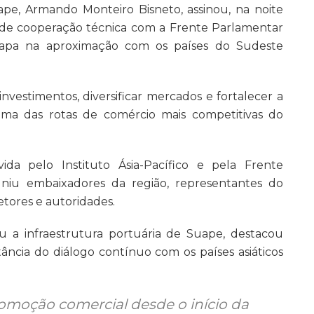
pe, Armando Monteiro Bisneto, assinou, na noite
 de cooperação técnica com a Frente Parlamentar
tapa na aproximação com os países do Sudeste
 investimentos, diversificar mercados e fortalecer a
a das rotas de comércio mais competitivas do
da pelo Instituto Ásia-Pacífico e pela Frente
uniu embaixadores da região, representantes do
etores e autoridades.
u a infraestrutura portuária de Suape, destacou
ncia do diálogo contínuo com os países asiáticos
romoção comercial desde o início da