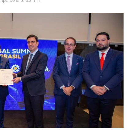
mpo de leitura:3 min