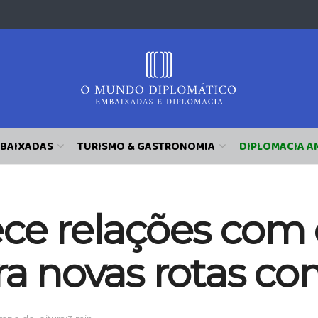
BAIXADAS
TURISMO & GASTRONOMIA
DIPLOMACIA A
ece relações com
ra novas rotas co