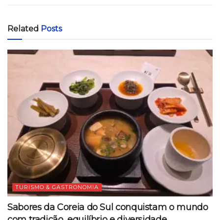
Related
Posts
TURISMO & GASTRONOMIA
Sabores da Coreia do Sul conquistam o mundo
com tradição, equilíbrio e diversidade