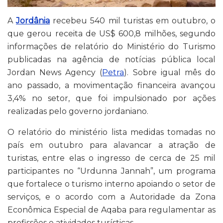
A
Jordânia
recebeu 540 mil turistas em outubro, o
que gerou receita de US$ 600,8 milhões, segundo
informações de relatório do Ministério do Turismo
publicadas na agência de notícias pública local
Jordan News Agency (
Petra
). Sobre igual mês do
ano passado, a movimentação financeira avançou
3,4% no setor, que foi impulsionado por ações
realizadas pelo governo jordaniano.
O relatório do ministério lista medidas tomadas no
país em outubro para alavancar a atração de
turistas, entre elas o ingresso de cerca de 25 mil
participantes no “Urdunna Jannah”, um programa
que fortalece o turismo interno apoiando o setor de
serviços, e o acordo com a Autoridade da Zona
Econômica Especial de Aqaba para regulamentar as
profissões e atividades turísticas.