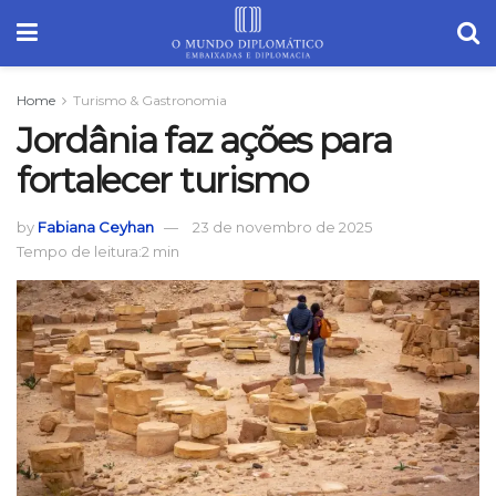
Home
Turismo & Gastronomia
Jordânia faz ações para
fortalecer turismo
by
Fabiana Ceyhan
23 de novembro de 2025
Tempo de leitura:2 min