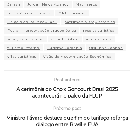
Jerash
Jordan News Agency
Machaerus
ministério do Turismo
ONU Turismo
Palácio do Rei Abdullah I
patrimônio arquitetônico
Petra
preservação arqueológica
receita turística
serviços turísticos.
setor turístico
setores locais
turismo interno.
Turismo Jordânia
Urdunna Jannah
vilas turísticas
Visão de Modernização Econômica
Post anterior
A cerimônia do Choix Goncourt Brasil 2025
acontecerá no palco da FLUP
Próximo post
Ministro Fávaro destaca que fim do tarifaço reforça
diálogo entre Brasil e EUA