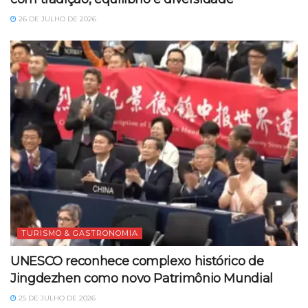
26 DE JULHO DE 2026
TURISMO & GASTRONOMIA
UNESCO reconhece complexo histórico de
Jingdezhen como novo Patrimônio Mundial
25 DE JULHO DE 2026