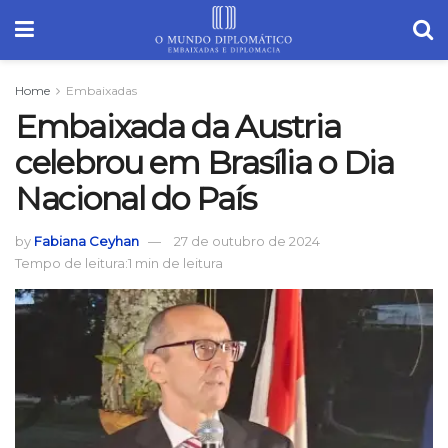
Home
Embaixadas
Embaixada da Austria
celebrou em Brasília o Dia
Nacional do País
by
Fabiana Ceyhan
27 de outubro de 2024
Tempo de leitura:1 min de leitura