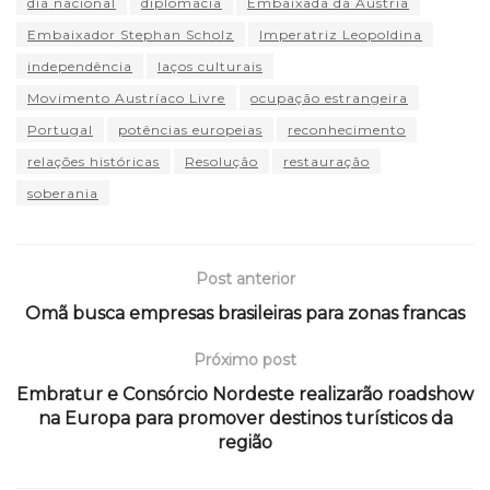
dia nacional
diplomacia
Embaixada da Áustria
Embaixador Stephan Scholz
Imperatriz Leopoldina
independência
laços culturais
Movimento Austríaco Livre
ocupação estrangeira
Portugal
potências europeias
reconhecimento
relações históricas
Resolução
restauração
soberania
Post anterior
Omã busca empresas brasileiras para zonas francas
Próximo post
Embratur e Consórcio Nordeste realizarão roadshow
na Europa para promover destinos turísticos da
região