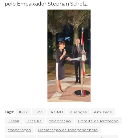
pelo Embaixador Stephan Scholz.
Tags:
1822
1955
AGNU
alianças
Amizade
Brasil
Brasília
celebração
Comitê de Proteção
cooperação
Declaração de Independência