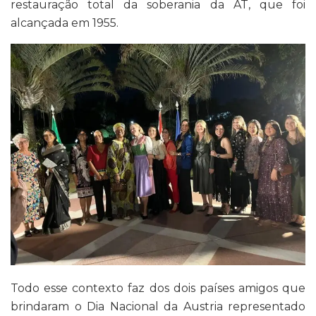
restauração total da soberania da AT, que foi
alcançada em 1955.
Todo esse contexto faz dos dois países amigos que
brindaram o Dia Nacional da Austria representado