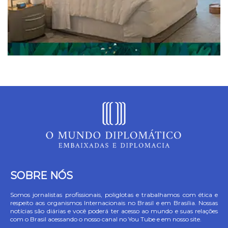
SOBRE NÓS
Somos jornalistas profissionais, poliglotas e trabalhamos com ética e
respeito aos organismos Internacionais no Brasil e em Brasília. Nossas
notícias são diárias e você poderá ter acesso ao mundo e suas relações
com o Brasil acessando o nosso canal no You Tube e em nosso site.