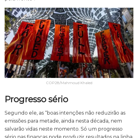
COP28/Mahmoud Khaled
Progresso sério
Segundo ele, as “boas intenções não reduzirão as
emissões para metade, ainda nesta década, nem
salvarão vidas neste momento. Só um progresso
sério nas finanças pode produzir resultados na linha