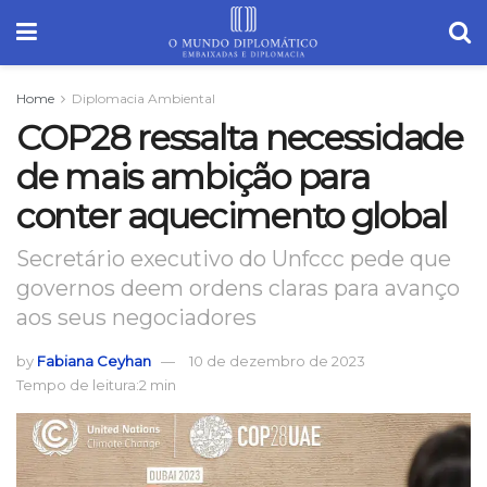
Home
Diplomacia Ambiental
COP28 ressalta necessidade
de mais ambição para
conter aquecimento global
Secretário executivo do Unfccc pede que
governos deem ordens claras para avanço
aos seus negociadores
by
Fabiana Ceyhan
10 de dezembro de 2023
Tempo de leitura:2 min