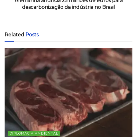
Alemanha anuncia 25 milhões de euros para
descarbonização da indústria no Brasil
Related
Posts
DIPLOMACIA AMBIENTAL