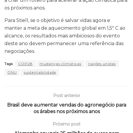
a criar um roteiro para acelerar a ação climática para
os próximos anos.
Para Stiell, se o objetivo é salvar vidas agora e
manter a meta de aquecimento global em 1,5º C ao
alcance, os resultados mais ambiciosos do evento
deste ano devem permanecer uma referência das
negociações.
Tags:
COP28
mudanças climáticas
nações unidas
ONU
sustentabilidade
Post anterior
Brasil deve aumentar vendas do agronegócio para
os árabes nos próximos anos
Próximo post