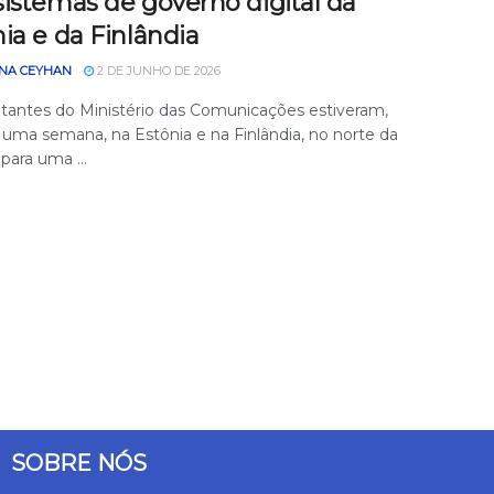
istemas de governo digital da
ia e da Finlândia
NA CEYHAN
2 DE JUNHO DE 2026
tantes do Ministério das Comunicações estiveram,
 uma semana, na Estônia e na Finlândia, no norte da
para uma ...
SOBRE NÓS