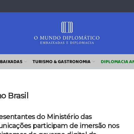
BAIXADAS
TURISMO & GASTRONOMIA
DIPLOMACIA A
o Brasil
esentantes do Ministério das
nicações participam de imersão nos