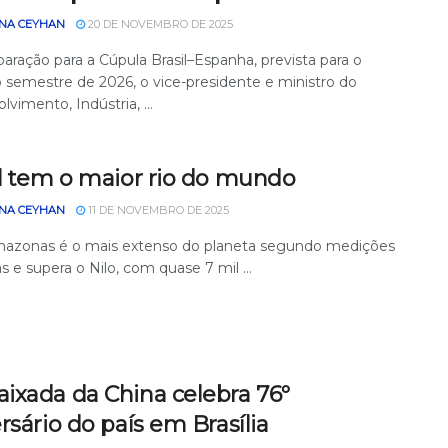
NA CEYHAN
20 DE NOVEMBRO DE 2025
aração para a Cúpula Brasil–Espanha, prevista para o
o semestre de 2026, o vice-presidente e ministro do
vimento, Indústria, ...
il tem o maior rio do mundo
NA CEYHAN
11 DE NOVEMBRO DE 2025
mazonas é o mais extenso do planeta segundo medições
ras e supera o Nilo, com quase 7 mil ...
ixada da China celebra 76º
rsário do país em Brasília