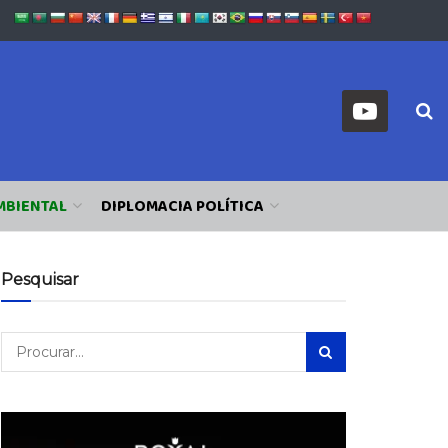
MBIENTAL
DIPLOMACIA POLÍTICA
Pesquisar