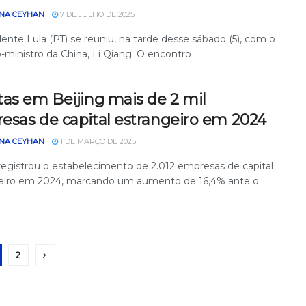
NA CEYHAN
7 DE JULHO DE 2025
ente Lula (PT) se reuniu, na tarde desse sábado (5), com o
-ministro da China, Li Qiang. O encontro ...
as em Beijing mais de 2 mil
esas de capital estrangeiro em 2024
NA CEYHAN
1 DE MARÇO DE 2025
 registrou o estabelecimento de 2.012 empresas de capital
eiro em 2024, marcando um aumento de 16,4% ante o
2