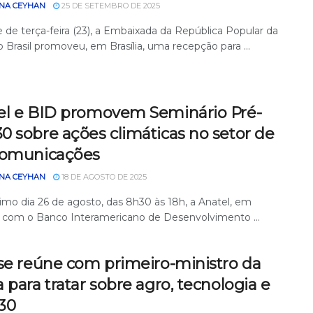
NA CEYHAN
25 DE SETEMBRO DE 2025
 de terça-feira (23), a Embaixada da República Popular da
 Brasil promoveu, em Brasília, uma recepção para ...
el e BID promovem Seminário Pré-
0 sobre ações climáticas no setor de
comunicações
NA CEYHAN
18 DE AGOSTO DE 2025
imo dia 26 de agosto, das 8h30 às 18h, a Anatel, em
a com o Banco Interamericano de Desenvolvimento ...
 se reúne com primeiro-ministro da
 para tratar sobre agro, tecnologia e
30