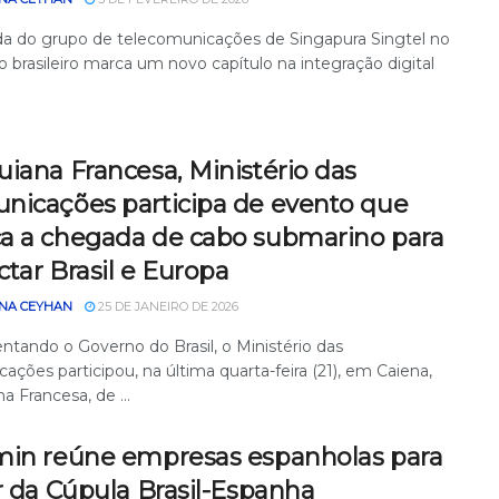
da do grupo de telecomunicações de Singapura Singtel no
 brasileiro marca um novo capítulo na integração digital
iana Francesa, Ministério das
nicações participa de evento que
a a chegada de cabo submarino para
tar Brasil e Europa
NA CEYHAN
25 DE JANEIRO DE 2026
ntando o Governo do Brasil, o Ministério das
ções participou, na última quarta-feira (21), em Caiena,
a Francesa, de ...
min reúne empresas espanholas para
r da Cúpula Brasil-Espanha